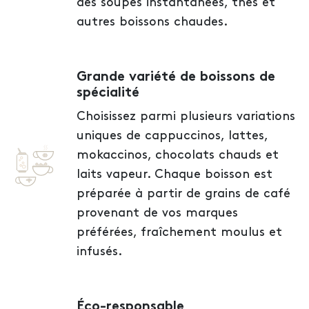
des soupes instantanées, thés et
autres boissons chaudes.
Grande variété de boissons de
spécialité
Choisissez parmi plusieurs variations
uniques de cappuccinos, lattes,
mokaccinos, chocolats chauds et
laits vapeur. Chaque boisson est
préparée à partir de grains de café
provenant de vos marques
préférées, fraîchement moulus et
infusés.
Éco-responsable