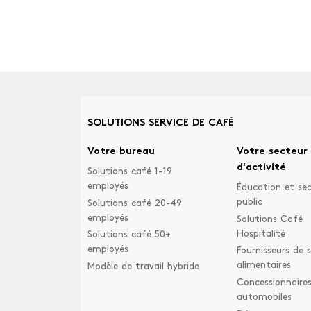
SOLUTIONS SERVICE DE CAFÉ
Votre bureau
Votre secteur
d'activité
Solutions café 1-19
employés
Éducation et se
public
Solutions café 20-49
employés
Solutions Café
Hospitalité
Solutions café 50+
employés
Fournisseurs de s
alimentaires
Modèle de travail hybride
Concessionnaire
automobiles