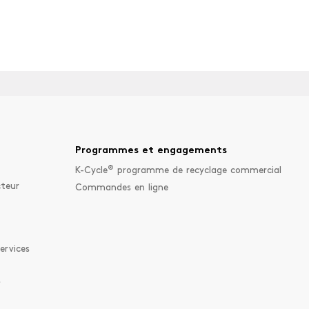
Programmes et engagements
®
K-Cycle
programme de recyclage commercial
cteur
Commandes en ligne
ervices
s