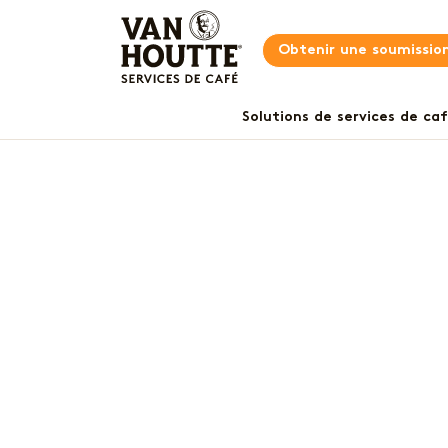
Obtenir une soumissio
Solutions de services de ca