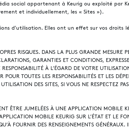
dia social appartenant à Keurig ou exploité par K
ement et individuellement, les « Sites »).
ons d’utilisation. Elles ont un effet sur vos droits 
 PROPRES RISQUES. DANS LA PLUS GRANDE MESURE P
CLARATIONS, GARANTIES ET CONDITIONS, EXPRESS
E RESPONSABILITÉ À L’ÉGARD DE VOTRE UTILISATION
 POUR TOUTES LES RESPONSABILITÉS ET LES DÉP
ILISATION DES SITES, SI VOUS NE RESPECTEZ PAS
ENT ÊTRE JUMELÉES À UNE APPLICATION MOBILE KE
APPLICATION MOBILE KEURIG SUR L’ÉTAT ET LE 
 QU’À FOURNIR DES RENSEIGNEMENTS GÉNÉRAUX. I