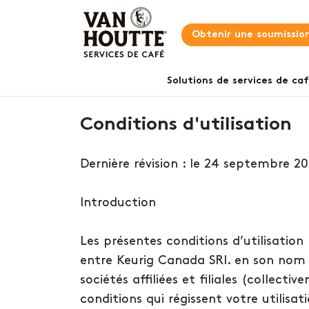
Obtenir une soumissio
Solutions de services de ca
Conditions d'utilisation
Dernière révision : le 24 septembre 2
Introduction
Les présentes conditions d’utilisation 
entre Keurig Canada SRI. en son nom 
sociétés affiliées et filiales (collect
conditions qui régissent votre utilisa