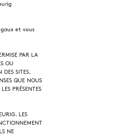
eurig
légaux et vous
ERMISE PAR LA
ES OU
 DES SITES.
ENSES QUE NOUS
 LES PRÉSENTES
URIG. LES
FONCTIONNEMENT
LS NE