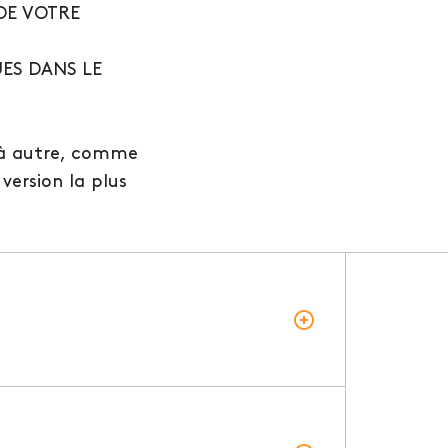
DE VOTRE
ES DANS LE
s à autre, comme
version la plus