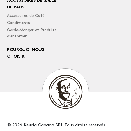
ACCESSOIRES DE SALLE
DE PAUSE
Accessoires de Café
Condiments
Garde-Manger et Produits
d’entretien
POURQUOI NOUS
CHOISIR
© 2026 Keurig Canada SRI. Tous droits réservés.