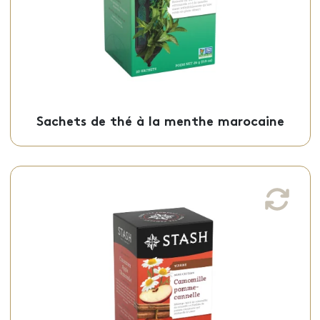
Sachets - 50-18073
Sachets de thé à la menthe marocaine
Tisane camomille pomme-cannelle
Cette tisane camomille pomme-cannelle,
gourmande et relaxante, est offerte en
sachets individuels.
Sachets - 50-18074