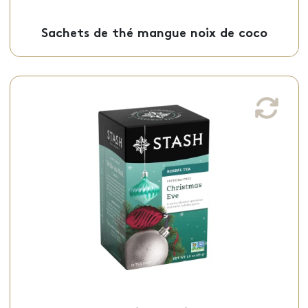
Sachets de thé mangue noix de coco
Sachets de tisane veille de Noël
Cette tisane veille de noël, un joyeux
mélange de menthe verte et d’épices
sucrées de fêtes, est offerte en sachets
individuels.
Sachets - 50-18174