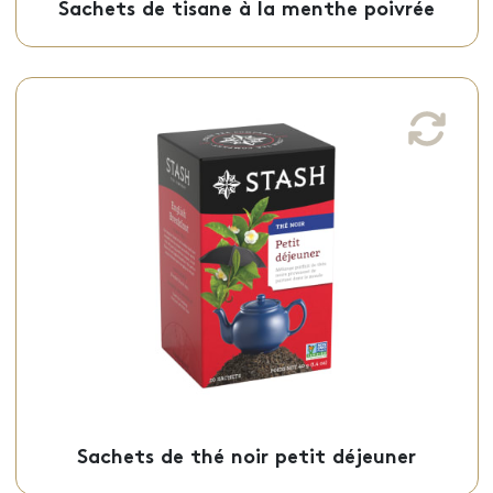
Sachets de tisane à la menthe poivrée
Sachets de thé noir petit déjeuner
Ce thé noir petit déjeuner, parfait pour un
réveil en douceur, est offert en sachets
individuels.
Sachets - 50-09608
Sachets de thé noir petit déjeuner