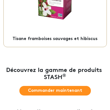
Sachets - 50-21566
Tisane framboises sauvages et hibiscus
Découvrez la gamme de produits
®
STASH
Commander maintenant