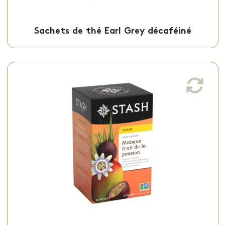
Sachets de thé Earl Grey décaféiné
Sachets de tisane mangue fruit de la
passion
Cette tisane mangue fruit de la passion,
aux saveurs sucrées et tropicales, est
offerte en sachets individuels.
Sachets - 50-09411