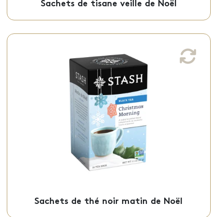
Sachets de tisane veille de Noël
Sachets de thé noir matin de Noël
Ce thé noir matin de noël, un parfait
équilibre entre saveur vive et douce, est
offert en sachets individuels.
Sachets - 50-18175
Sachets de thé noir matin de Noël