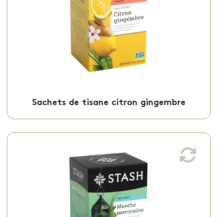
citronnelle et d’épices, est offerte en
sachets individuels.
Sachets - 50-17468
Sachets de tisane citron gingembre
Sachets de thé à la menthe marocaine
Ce thé vert à la menthe marocaine, aux
notes de thé vert, de citronnelle et de
menthe fraîche, est offert en sachets
individuels.