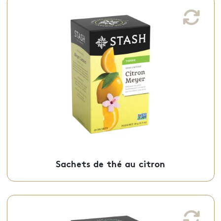
Sachets de thé au citron
Ce thé au citron, aux notes d’agrumes, est
offert en sachets individuels.
Sachets - 50-19930
Sachets de thé au citron
Sachets de thé vert à la menthe