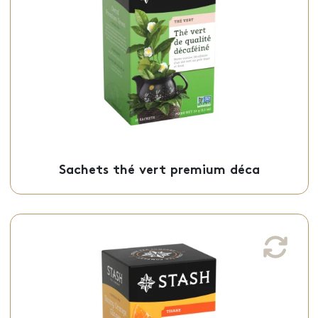
saveur unique herbeuse et végétale, est
offert en sachets individuels.
Sachets - 50-21526
Sachets thé vert premium déca
Tisane orange gingembre au soleil
Cette tisane orange gingembre au soleil,
d’une saveur naturellement sucrée épicée
et avec une touche d’agrumes, est offert