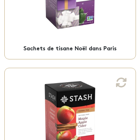
Sachets de tisane Noël dans Paris
Sachets de thé au cidre de pommes à
l'érable
Cette tisane au cidre de pommes à
l’érable, parfaite pour la saison d’automne,
est offerte en sachets individuels.
Sachets - 50-05928