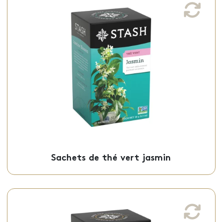
Sachets de thé vert jasmin
Ce thé vert au jasmin, à la saveur délicate
et équilibrée, est offert en sachets
individuels.
Sachets - 50-01175
Sachets de thé vert jasmin
Sachets de tisane à la camomille