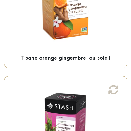
en sachets individuels.
Sachets - 50-21527
Tisane orange gingembre au soleil
Tisane framboises sauvages et hibiscus
Cette tisane framboises sauvages et
hibiscus, légèrement sucré et parfumé, est
offert en sachets individuels.