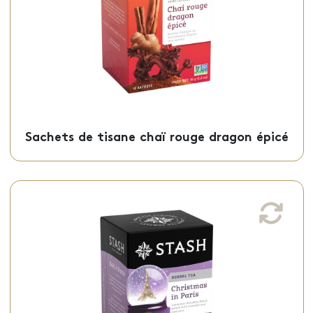
Sachets - 50-02149
Sachets de tisane chaï rouge dragon épicé
Sachets de tisane Noël dans Paris
Cette tisane noël dans Paris, aux notes de
lavande et de menthe fraîche, est offerte
en sachets individuels.
Sachets - 50-05927