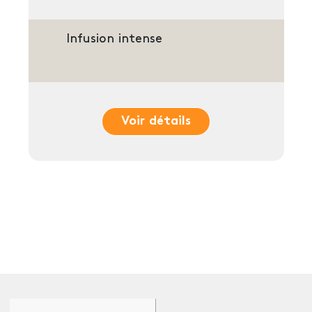
Infusion intense
Voir détails