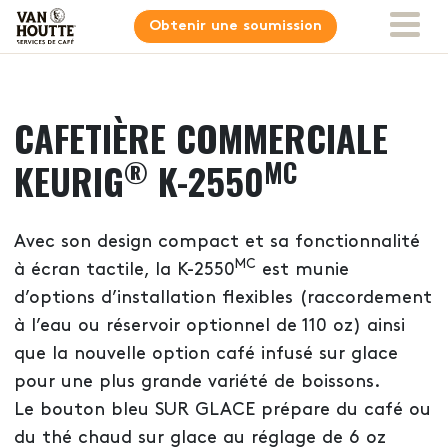
Obtenir une soumission
CAFETIÈRE COMMERCIALE
®
MC
KEURIG
K-2550
Avec son design compact et sa fonctionnalité
MC
à écran tactile, la K-2550
est munie
d’options d’installation flexibles (raccordement
à l’eau ou réservoir optionnel de 110 oz) ainsi
que la nouvelle option café infusé sur glace
pour une plus grande variété de boissons.
Le bouton bleu SUR GLACE prépare du café ou
du thé chaud sur glace au réglage de 6 oz