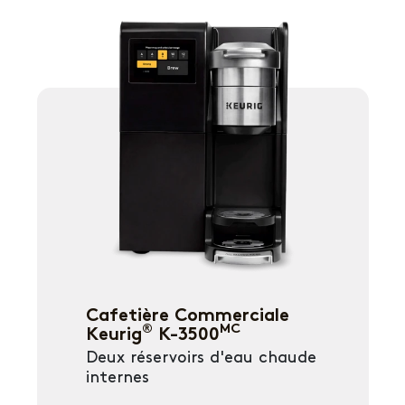
Cafetière Commerciale
®
MC
Keurig
K-3500
Deux réservoirs d'eau chaude
internes